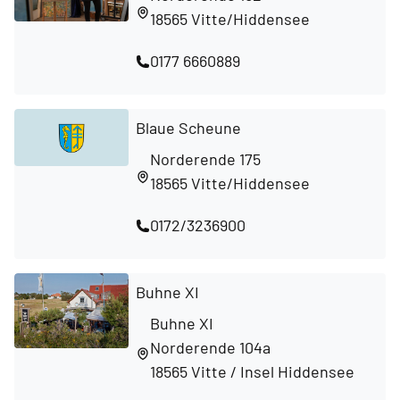
18565 Vitte/Hiddensee
0177 6660889
Blaue Scheune
Norderende 175
18565 Vitte/Hiddensee
0172/3236900
Buhne XI
Buhne XI
Norderende 104a
18565 Vitte / Insel Hiddensee