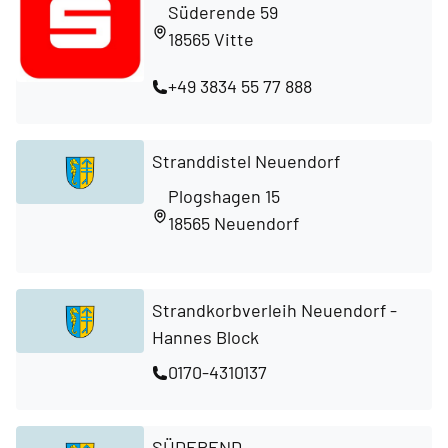
Süderende 59
18565 Vitte
+49 3834 55 77 888
Stranddistel Neuendorf
Plogshagen 15
18565 Neuendorf
Strandkorbverleih Neuendorf -
Hannes Block
0170-4310137
SÜDEREND