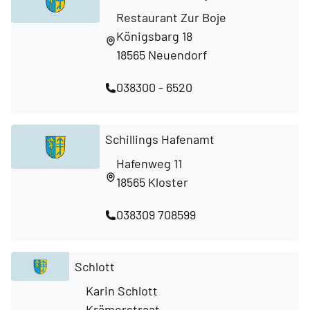
Restaurant Zur Boje
Königsbarg 18
18565 Neuendorf
038300 - 6520
Schillings Hafenamt
Hafenweg 11
18565 Kloster
038309 708599
Schlott
Karin Schlott
Krämerstraat