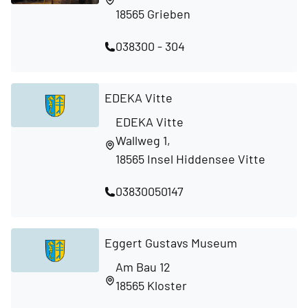
18565 Grieben
038300 - 304
EDEKA Vitte
EDEKA Vitte
Wallweg 1,
18565 Insel Hiddensee Vitte
03830050147
Eggert Gustavs Museum
Am Bau 12
18565 Kloster