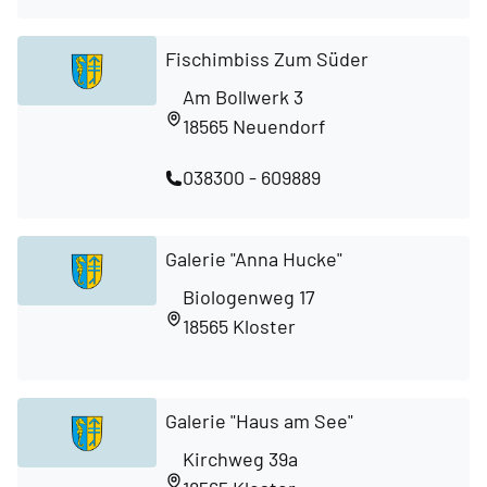
Fischimbiss Zum Süder
Am Bollwerk 3
18565 Neuendorf
038300 - 609889
Galerie "Anna Hucke"
Biologenweg 17
18565 Kloster
Galerie "Haus am See"
Kirchweg 39a