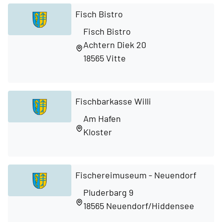
Fisch Bistro
Fisch Bistro
Achtern Diek 20
18565 Vitte
Fischbarkasse Willi
Am Hafen
Kloster
Fischereimuseum - Neuendorf
Pluderbarg 9
18565 Neuendorf/Hiddensee