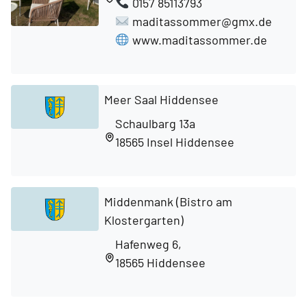
0157 85113793
maditassommer@gmx.de
www.maditassommer.de
Meer Saal Hiddensee
Schaulbarg 13a
18565 Insel Hiddensee
Middenmank (Bistro am
Klostergarten)
Hafenweg 6,
18565 Hiddensee