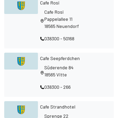
Cafe Rosi
Cafe Rosi
Pappelallee 11
18565 Neuendorf
038300 - 50168
Cafe Seepferdchen
Süderende 84
18565 Vitte
038300 - 266
Cafe Strandhotel
Sprenge 22