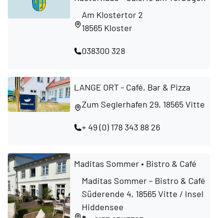
Am Klostertor 2
18565 Kloster
038300 328
LANGE ORT - Café, Bar & Pizza
Zum Seglerhafen 29, 18565 Vitte
+ 49 (0) 178 343 88 26
Maditas Sommer • Bistro & Café
Maditas Sommer – Bistro & Café
Süderende 4, 18565 Vitte / Insel
Hiddensee