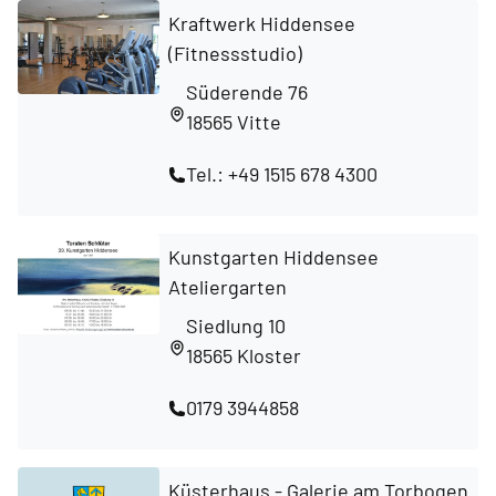
Kraftwerk Hiddensee
(Fitnessstudio)
Süderende 76
18565 Vitte
Tel.: +49 1515 678 4300
Kunstgarten Hiddensee
Ateliergarten
Siedlung 10
18565 Kloster
0179 3944858
Küsterhaus - Galerie am Torbogen