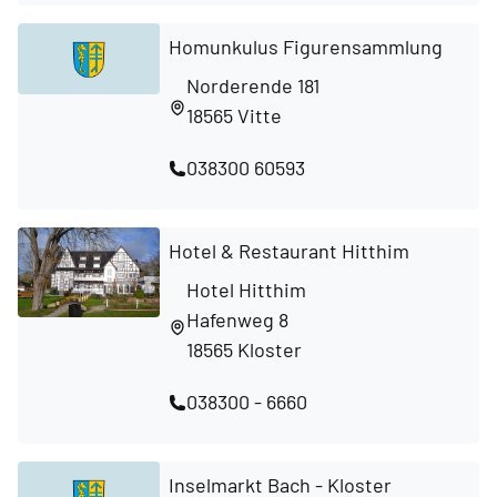
Homunkulus Figurensammlung
Norderende 181
18565 Vitte
038300 60593
Hotel & Restaurant Hitthim
Hotel Hitthim
Hafenweg 8
18565 Kloster
038300 - 6660
Inselmarkt Bach - Kloster