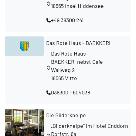
18565 Insel Hiddensee
+49 38300 241
Das Rote Haus - BAEKKERI
Das Rote Haus
BAEKKERI nebst Cafe
Wallweg 2
18565 Vitte
038300 - 604038
Die Bilderkneipe
„Bilderkneipe“ im Hotel Enddorn
Dorfstr. 6a