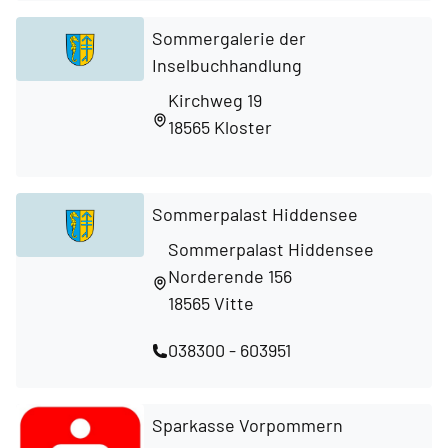
Sommergalerie der
Inselbuchhandlung
Kirchweg 19
18565 Kloster
Sommerpalast Hiddensee
Sommerpalast Hiddensee
Norderende 156
18565 Vitte
038300 - 603951
Sparkasse Vorpommern