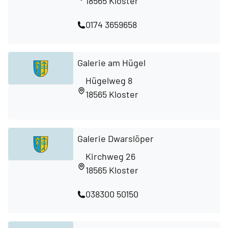
18565 Kloster
0174 3659658
Galerie am Hügel
Hügelweg 8
18565 Kloster
Galerie Dwarslöper
Kirchweg 26
18565 Kloster
038300 50150