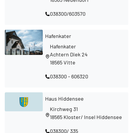
038300/603570
Hafenkater
Hafenkater
Achtern Diek 24
18565 Vitte
038300 - 606320
Haus Hiddensee
Kirchweg 31
18565 Kloster/ Insel Hiddensee
038300/ 335