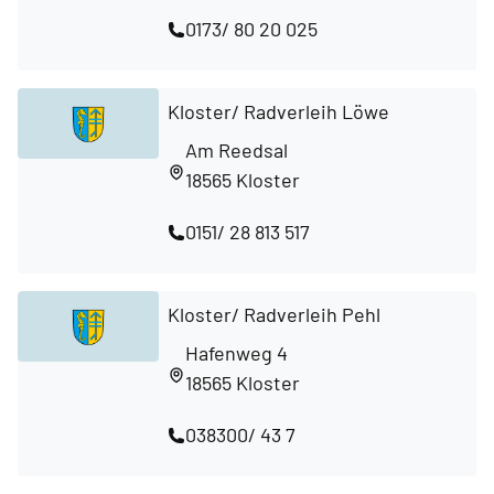
0173/ 80 20 025
Kloster/ Radverleih Löwe
Am Reedsal
18565 Kloster
0151/ 28 813 517
Kloster/ Radverleih Pehl
Hafenweg 4
18565 Kloster
038300/ 43 7