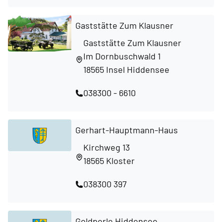
Gaststätte Zum Klausner
Gaststätte Zum Klausner
Im Dornbuschwald 1
18565 Insel Hiddensee
038300 - 6610
Gerhart-Hauptmann-Haus
Kirchweg 13
18565 Kloster
038300 397
Goldperle Hiddensee