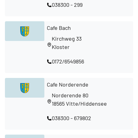
038300 - 299
Cafe Bach
Kirchweg 33
Kloster
0172/6549856
Cafe Norderende
Norderende 80
18565 Vitte/Hiddensee
038300 - 679802