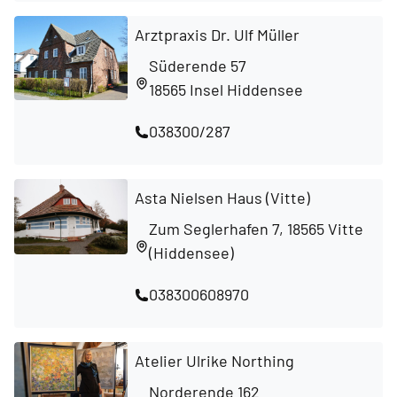
Arztpraxis Dr. Ulf Müller
Süderende 57
18565 Insel Hiddensee
038300/287
Asta Nielsen Haus (Vitte)
Zum Seglerhafen 7, 18565 Vitte
(Hiddensee)
038300608970
Atelier Ulrike Northing
Norderende 162