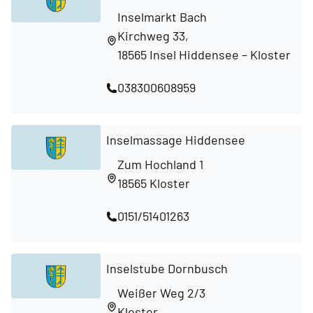
Inselmarkt Bach
Kirchweg 33,
18565 Insel Hiddensee – Kloster
038300608959
Inselmassage Hiddensee
Zum Hochland 1
18565 Kloster
0151/51401263
Inselstube Dornbusch
Weißer Weg 2/3
Kloster