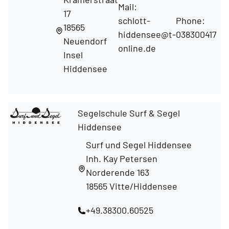
Mail:
17
schlott-
Phone:
18565
hiddensee@t-
038300417
Neuendorf
online.de
Insel
Hiddensee
Segelschule Surf & Segel
Hiddensee
Surf und Segel Hiddensee
Inh. Kay Petersen
Norderende 163
18565 Vitte/Hiddensee
+49.38300.60525