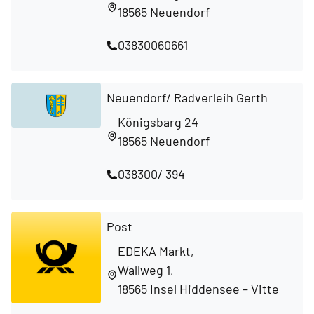
18565 Neuendorf
03830060661
Neuendorf/ Radverleih Gerth
Königsbarg 24
18565 Neuendorf
038300/ 394
Post
EDEKA Markt,
Wallweg 1,
18565 Insel Hiddensee – Vitte