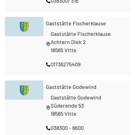
038300/ 316
Gaststätte Fischerklause
Gaststätte Fischerklause
Achtern Diek 2
18565 Vitte
01736275409
Gaststätte Godewind
Gaststätte Godewind
Süderende 53
18565 Vitte
038300 - 6600