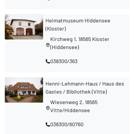
Heimatmuseum Hiddensee
(Kloster)
Kirchweg 1, 18565 Kloster
(Hiddensee)
038300/363
Henni-Lehmann-Haus / Haus des
Gastes / Bibliothek (Vitte)
Wiesenweg 2, 18565
Vitte/Hiddensee
038300/60760