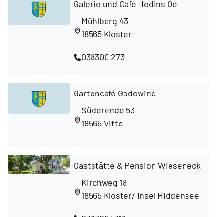
Galerie und Café Hedins Oe
Mühlberg 43
18565 Kloster
038300 273
Gartencafé Godewind
Süderende 53
18565 Vitte
Gaststätte & Pension Wieseneck
Kirchweg 18
18565 Kloster/ Insel Hiddensee