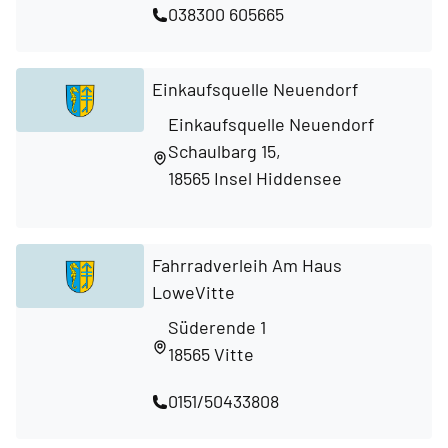
038300 605665
Einkaufsquelle Neuendorf
Einkaufsquelle Neuendorf
Schaulbarg 15,
18565 Insel Hiddensee
Fahrradverleih Am Haus
LoweVitte
Süderende 1
18565 Vitte
0151/50433808