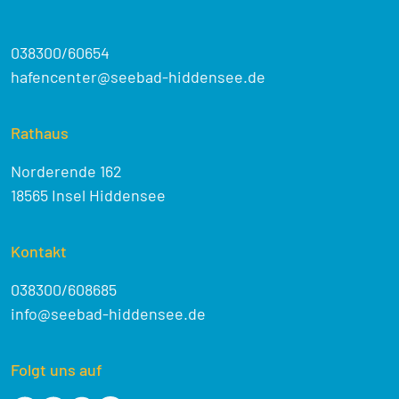
038300/60654
hafencenter@seebad-hiddensee.de
Rathaus
Norderende 162
18565 Insel Hiddensee
Kontakt
038300/608685
info@seebad-hiddensee.de
Folgt uns auf