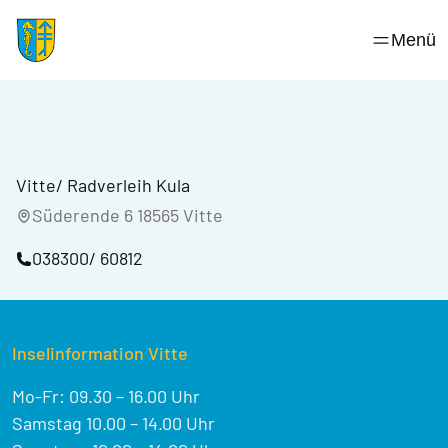
Skip
to
Menü
content
Vitte/ Radverleih Kula
Süderende 6 18565 Vitte
038300/ 60812
Inselinformation Vitte
Mo-Fr: 09.30 – 16.00 Uhr
Samstag 10.00 – 14.00 Uhr