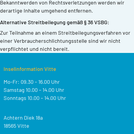
Bekanntwerden von Rechtsverletzungen werden wir
derartige Inhalte umgehend entfernen.
Alternative Streitbeilegung gemäß § 36 VSBG:
Zur Teilnahme an einem Streitbeilegungsverfahren vor
einer Verbraucherschlichtungsstelle sind wir nicht
verpflichtet und nicht bereit.
Inselinformation Vitte
Mo-Fr: 09.30 – 16.00 Uhr
Samstag 10.00 – 14.00 Uhr
Sonntags 10.00 – 14.00 Uhr
Achtern Diek 18a
18565 Vitte