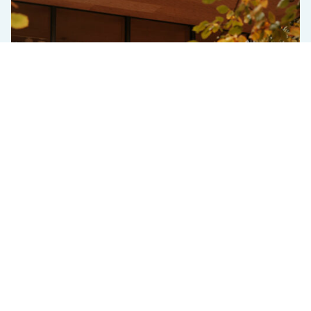
Galerien & Ausstellungen zum
herunterladen