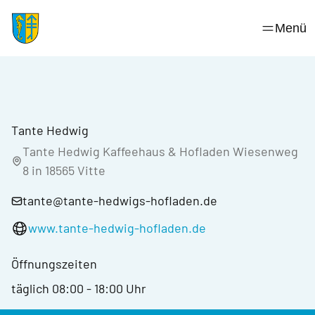
Skip
to
Menü
content
Tante Hedwig
Tante Hedwig Kaffeehaus & Hofladen Wiesenweg
8 in 18565 Vitte
tante@tante-hedwigs-hofladen.de
www.tante-hedwig-hofladen.de
Öffnungszeiten
täglich 08:00 - 18:00 Uhr