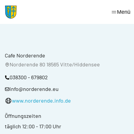
Skip
to
Menü
content
Cafe Norderende
Norderende 80 18565 Vitte/Hiddensee
038300 - 679802
info@norderende.eu
www.norderende.info.de
Öffnungszeiten
täglich 12:00 - 17:00 Uhr