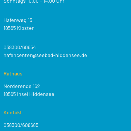
Sonntags 10.00 – 14.00 Uhr
Hafenweg 15
18565 Kloster
038300/60654
hafencenter@seebad-hiddensee.de
Rathaus
Norderende 162
18565 Insel Hiddensee
Kontakt
038300/608685