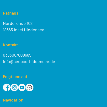
Rathaus
Norderende 162
18565 Insel Hiddensee
Kontakt
038300/608685
info@seebad-hiddensee.de
Folgt uns auf
Navigation