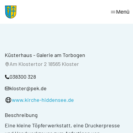
Skip
to
Menü
content
Küsterhaus - Galerie am Torbogen
Am Klostertor 2 18565 Kloster
038300 328
kloster@pek.de
www.kirche-hiddensee.de
Beschreibung
Eine kleine Töpferwerkstatt, eine Druckerpresse