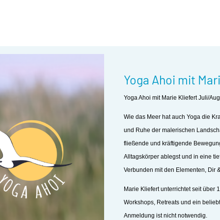
Yoga Ahoi mit Mari
Yoga Ahoi mit Marie Kliefert Juli/Au
Wie das Meer hat auch Yoga die Kraf
und Ruhe der malerischen Landschaf
fließende und kräftigende Bewegu
Alltagskörper ablegst und in eine t
Verbunden mit den Elementen, Dir 
Marie Kliefert unterrichtet seit übe
Workshops, Retreats und ein beliebt
Anmeldung ist nicht notwendig.