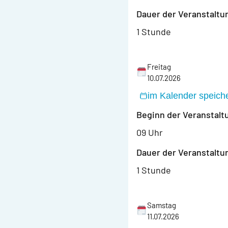
Dauer der Veranstaltu
1 Stunde
Freitag
10.07.2026
im Kalender speich
Beginn der Veranstalt
09 Uhr
Dauer der Veranstaltu
1 Stunde
Samstag
11.07.2026