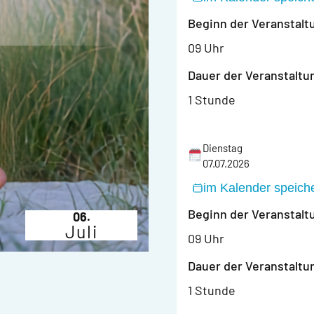
Beginn der Veranstalt
09 Uhr
Dauer der Veranstaltu
1 Stunde
Dienstag
07.07.2026
im Kalender speich
Beginn der Veranstalt
06.
Juli
09 Uhr
Dauer der Veranstaltu
1 Stunde