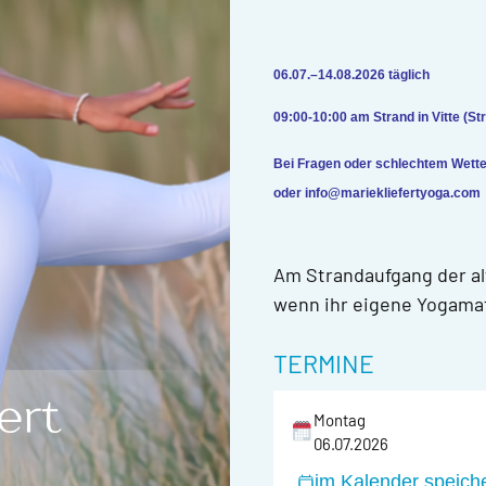
06.07.–14.08.2026 täglich
09:00-10:00 am Strand in Vitte (St
Bei Fragen oder schlechtem Wetter
oder
info@mariekliefertyoga.com
Am Strandaufgang der alt
wenn ihr eigene Yogamatt
TERMINE
Montag
06.07.2026
im Kalender speich