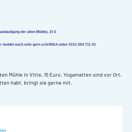
randaufgang der alten Mühle), 15 €
 meldet euch sehr gern schriftlich unter 0151 504 711 43
en Mühle in Vitte, 15 Euro, Yogamatten sind vor Ort,
en habt, bringt sie gerne mit.
ern