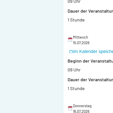
09 Uhr
Dauer der Veranstaltu
1 Stunde
Mittwoch
15.07.2026
im Kalender speich
Beginn der Veranstalt
09 Uhr
Dauer der Veranstaltu
1 Stunde
Donnerstag
16.07.2026