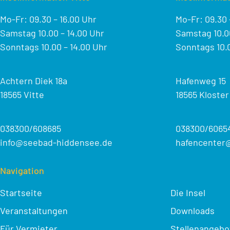
Mo-Fr: 09.30 – 16.00 Uhr
Mo-Fr: 09.30 
Samstag 10.00 – 14.00 Uhr
Samstag 10.00
Sonntags 10.00 – 14.00 Uhr
Sonntags 10.0
Achtern Diek 18a
Hafenweg 15
18565 Vitte
18565 Kloster
038300/608685
038300/6065
info@seebad-hiddensee.de
hafencenter
Navigation
Startseite
Die Insel
Veranstaltungen
Downloads
Für Vermieter
Stellenangebo