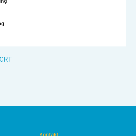
ung
ng
ORT
Kontakt