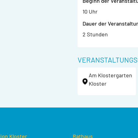
Beginn der Veranstalt
10 Uhr
Dauer der Veranstaltu
2 Stunden
VERANSTALTUNGS
Am Klostergarten
Kloster
ion Kloster
Rathaus