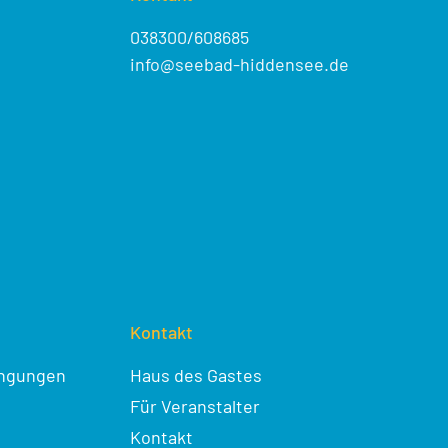
038300/608685
info@seebad-hiddensee.de
Kontakt
ingungen
Haus des Gastes
Für Veranstalter
Kontakt