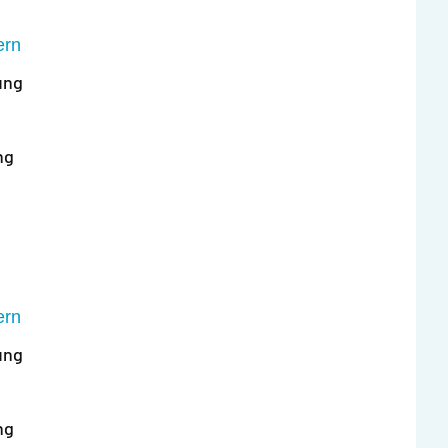
ern
ung
ng
ern
ung
ng