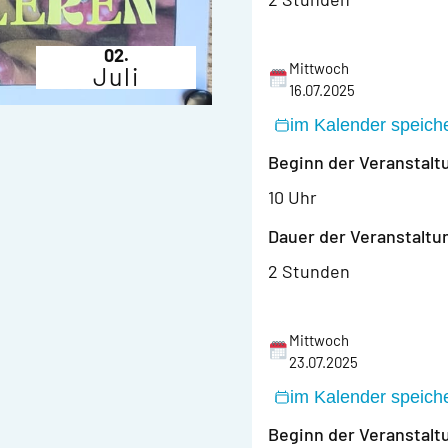
02.
Mittwoch
Juli
16.07.2025
im Kalender speich
Beginn der Veranstalt
10 Uhr
Dauer der Veranstaltu
2 Stunden
Mittwoch
23.07.2025
im Kalender speich
Beginn der Veranstalt