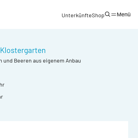
Menü
Unterkünfte
Shop
Klostergarten
n und Beeren aus eigenem Anbau
hr
hr