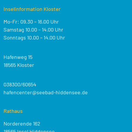
Inselinformation Kloster
Mo-Fr: 09.30 – 16.00 Uhr
Samstag 10.00 – 14.00 Uhr
Sonntags 10.00 – 14.00 Uhr
Hafenweg 15
18565 Kloster
038300/60654
hafencenter@seebad-hiddensee.de
Rathaus
Norderende 162
18565 Insel Hiddensee