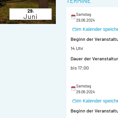
TERMINE
29.
Samstag
Juni
29.06.2024
im Kalender speich
Beginn der Veranstalt
14 Uhr
Dauer der Veranstaltu
bis 17:00
Samstag
29.06.2024
im Kalender speich
Beginn der Veranstalt