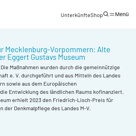
Menü
Unterkünfte
Shop
tur Mecklenburg-Vorpommern: Alte
ter Eggert Gustavs Museum
 | Die Maßnahmen wurden durch die gemeinnützige
aft e. V. durchgeführt und aus Mitteln des Landes
n sowie aus dem Europäischen
die Entwicklung des ländlichen Raums kofinanziert.
um erhielt 2023 den Friedrich-Lisch-Preis für
 in der Denkmalpflege des Landes M-V.