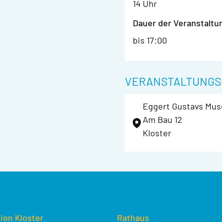
14 Uhr
Dauer der Veranstaltu
bis 17:00
VERANSTALTUNGS
Eggert Gustavs Mu
Am Bau 12
Kloster
ion Kloster
Rathaus