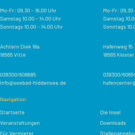
Mo-Fr: 09.30 – 16.00 Uhr
Mo-Fr: 09.30 
Samstag 10.00 – 14.00 Uhr
Samstag 10.00
Sonntags 10.00 – 14.00 Uhr
Sonntags 10.0
Achtern Diek 18a
Hafenweg 15
18565 Vitte
18565 Kloster
038300/608685
038300/6065
info@seebad-hiddensee.de
hafencenter
Navigation
Startseite
Die Insel
Veranstaltungen
Downloads
Für Vermieter
Stellenangebo