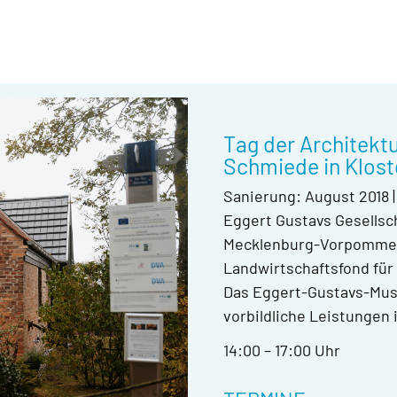
Tag der Architek
Schmiede in Klos
Sanierung: August 2018
Eggert Gustavs Gesellsch
Mecklenburg-Vorpommer
Landwirtschaftsfond für 
Das Eggert-Gustavs-Muse
vorbildliche Leistungen
14:00 – 17:00 Uhr