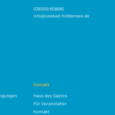
038300/608685
info@seebad-hiddensee.de
Kontakt
ingungen
Haus des Gastes
Für Veranstalter
Kontakt