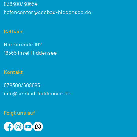
038300/60654
hafencenter@seebad-hiddensee.de
Rathaus
Norderende 162
18565 Insel Hiddensee
Kontakt
038300/608685
info@seebad-hiddensee.de
Folgt uns auf