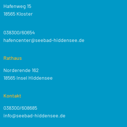
Hafenweg 15
18565 Kloster
038300/60654
hafencenter@seebad-hiddensee.de
Rathaus
Norderende 162
18565 Insel Hiddensee
Kontakt
038300/608685
info@seebad-hiddensee.de