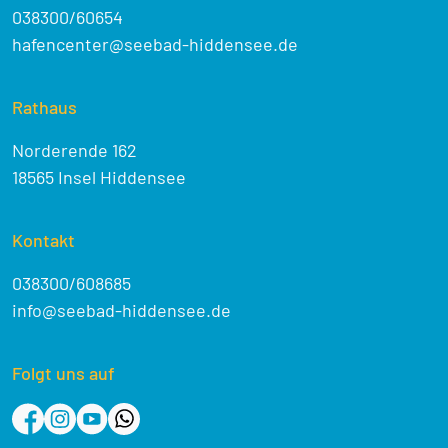
038300/60654
hafencenter@seebad-hiddensee.de
Rathaus
Norderende 162
18565 Insel Hiddensee
Kontakt
038300/608685
info@seebad-hiddensee.de
Folgt uns auf