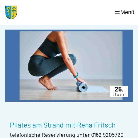
Skip
to
Menü
content
25.
Juni
Pilates am Strand mit Rena Fritsch
telefonische Reservierung unter 0162 9205720