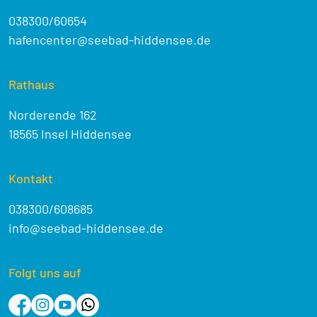
038300/60654
hafencenter@seebad-hiddensee.de
Rathaus
Norderende 162
18565 Insel Hiddensee
Kontakt
038300/608685
info@seebad-hiddensee.de
Folgt uns auf