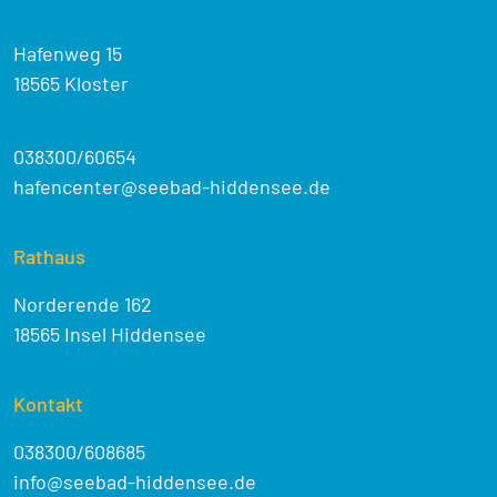
Hafenweg 15
18565 Kloster
038300/60654
hafencenter@seebad-hiddensee.de
Rathaus
Norderende 162
18565 Insel Hiddensee
Kontakt
038300/608685
info@seebad-hiddensee.de