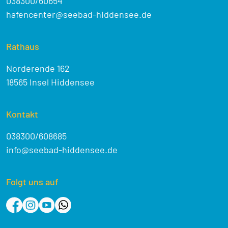
038300/60654
hafencenter@seebad-hiddensee.de
Rathaus
Norderende 162
18565 Insel Hiddensee
Kontakt
038300/608685
info@seebad-hiddensee.de
Folgt uns auf