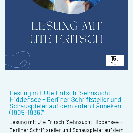
15.
Mai
Lesung mit Ute Fritsch “Sehnsucht
Hiddensee - Berliner Schriftsteller und
Schauspieler auf dem söten Länneken
(1905-1936)”
Lesung mit Ute Fritsch “Sehnsucht Hiddensee –
Berliner Schriftsteller und Schauspieler auf dem