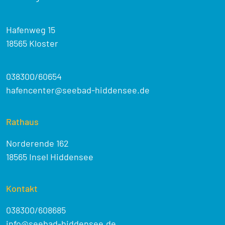
Hafenweg 15
18565 Kloster
038300/60654
hafencenter@seebad-hiddensee.de
Rathaus
Norderende 162
18565 Insel Hiddensee
Kontakt
038300/608685
info@seebad-hiddensee.de