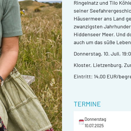
Ringelnatz und Tilo Köhl
seiner Seefahrergeschic
Häusermeer ans Land gesp
zwanzigsten Jahrhunderts
Hiddenseer Meer. Und do
auch um das süße Leben
Donnerstag, 10. Juli, 19:
Kloster, Lietzenburg, Z
Eintritt: 14,00 EUR/beg
TERMINE
Donnerstag
10.07.2025