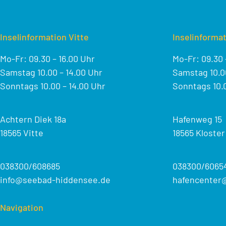
Inselinformation Vitte
Inselinformat
Mo-Fr: 09.30 – 16.00 Uhr
Mo-Fr: 09.30 
Samstag 10.00 – 14.00 Uhr
Samstag 10.00
Sonntags 10.00 – 14.00 Uhr
Sonntags 10.0
Achtern Diek 18a
Hafenweg 15
18565 Vitte
18565 Kloster
038300/608685
038300/6065
info@seebad-hiddensee.de
hafencenter
Navigation