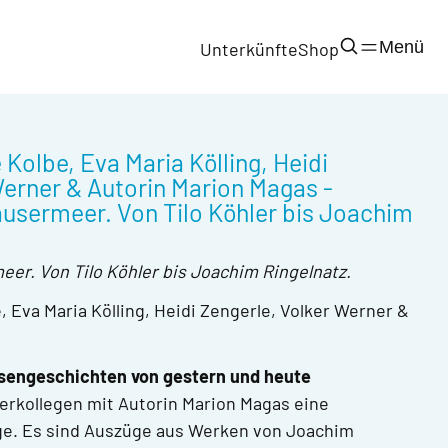
Menü
Unterkünfte
Shop
Kolbe, Eva Maria Kölling, Heidi
Werner & Autorin Marion Magas -
usermeer. Von Tilo Köhler bis Joachim
er. Von Tilo Köhler bis Joachim Ringelnatz.
 Eva Maria Kölling, Heidi Zengerle, Volker Werner &
engeschichten von gestern und heute
erkollegen mit Autorin Marion Magas eine
ge. Es sind Auszüge aus Werken von Joachim