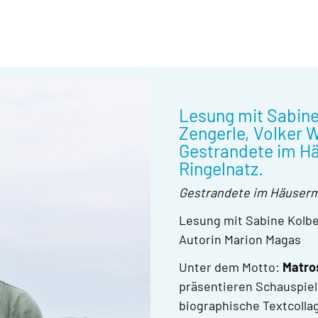
Lesung mit Sabine 
Zengerle, Volker 
Gestrandete im Hä
Ringelnatz.
Gestrandete im Häuserme
Lesung mit Sabine Kolbe,
Autorin Marion Magas
Unter dem Motto:
Matros
präsentieren Schauspiel
biographische Textcolla