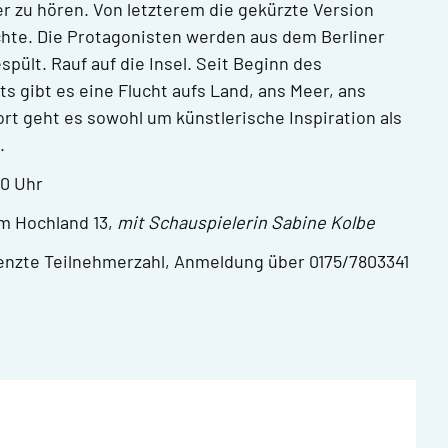
er zu hören. Von letzterem die gekürzte Version
hte. Die Protagonisten werden aus dem Berliner
ült. Rauf auf die Insel. Seit Beginn des
 gibt es eine Flucht aufs Land, ans Meer, ans
rt geht es sowohl um künstlerische Inspiration als
.
00 Uhr
um Hochland 13,
mit Schauspielerin Sabine Kolbe
renzte Teilnehmerzahl, Anmeldung über 0175/7803341