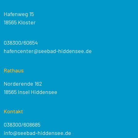
Hafenweg 15
18565 Kloster
038300/60654
hafencenter@seebad-hiddensee.de
Rathaus
Norderende 162
18565 Insel Hiddensee
Kontakt
038300/608685
info@seebad-hiddensee.de