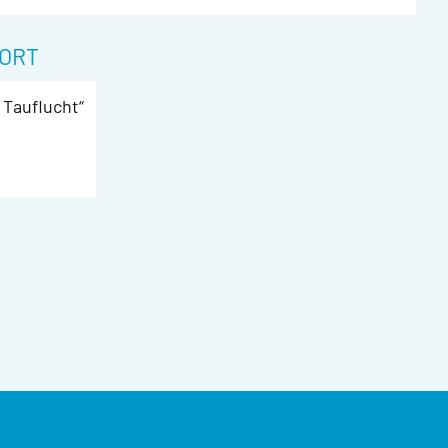
ORT
Tauflucht“