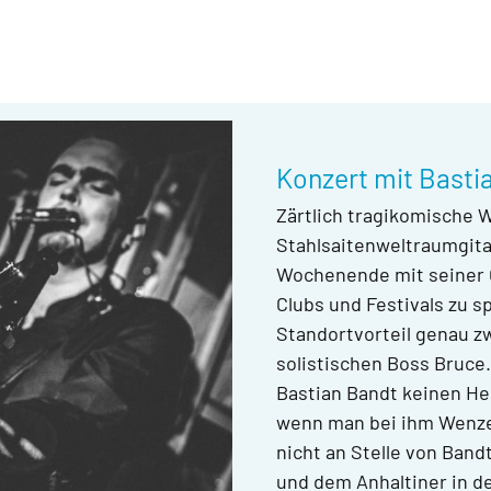
Konzert mit Bastia
Zärtlich tragikomische 
Stahlsaitenweltraumgita
Wochenende mit seiner G
Clubs und Festivals zu s
Standortvorteil genau zw
solistischen Boss Bruce.
Bastian Bandt keinen H
wenn man bei ihm Wenze
nicht an Stelle von Band
und dem Anhaltiner in de