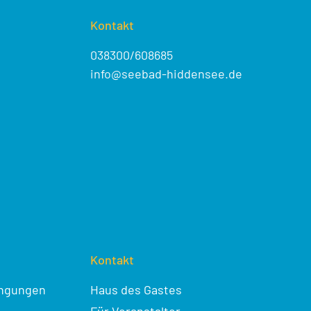
Kontakt
038300/608685
info@seebad-hiddensee.de
Kontakt
ingungen
Haus des Gastes