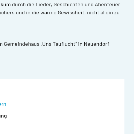
likum durch die Lieder, Geschichten und Abenteuer
chers und in die warme Gewissheit, nicht allein zu
im Gemeindehaus „Uns Tauflucht“ in Neuendorf
ern
ung