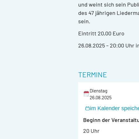
und weint sich sein Pub
des 47 jährigen Liederma
sein.
Eintritt 20,00 Euro
26.08.2025 – 20:00 Uhr 
TERMINE
Dienstag
26.08.2025
im Kalender speich
Beginn der Veranstalt
20 Uhr