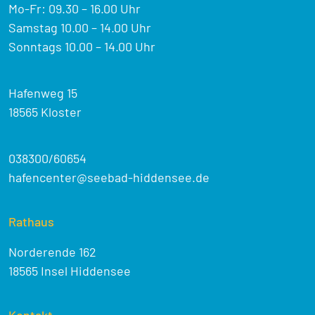
Mo-Fr: 09.30 – 16.00 Uhr
Samstag 10.00 – 14.00 Uhr
Sonntags 10.00 – 14.00 Uhr
Hafenweg 15
18565 Kloster
038300/60654
hafencenter@seebad-hiddensee.de
Rathaus
Norderende 162
18565 Insel Hiddensee
Kontakt