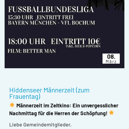
08.
März
Hiddenseer Männerzeit (zum
Frauentag)
Männerzeit im Zeltkino: Ein unvergesslicher
Nachmittag für die Herren der Schöpfung!
Liebe Gemeindemitglieder,