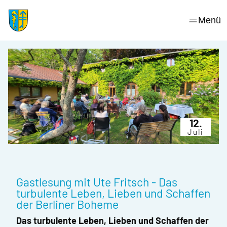
Skip
to
Menü
content
12.
Juli
Gastlesung mit Ute Fritsch - Das
turbulente Leben, Lieben und Schaffen
der Berliner Boheme
Das turbulente Leben, Lieben und Schaffen der