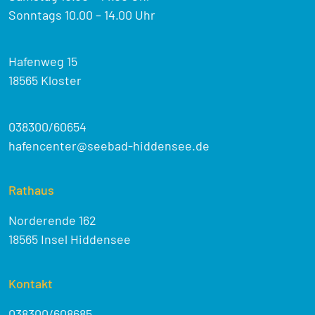
Sonntags 10.00 – 14.00 Uhr
Hafenweg 15
18565 Kloster
038300/60654
hafencenter@seebad-hiddensee.de
Rathaus
Norderende 162
18565 Insel Hiddensee
Kontakt
038300/608685