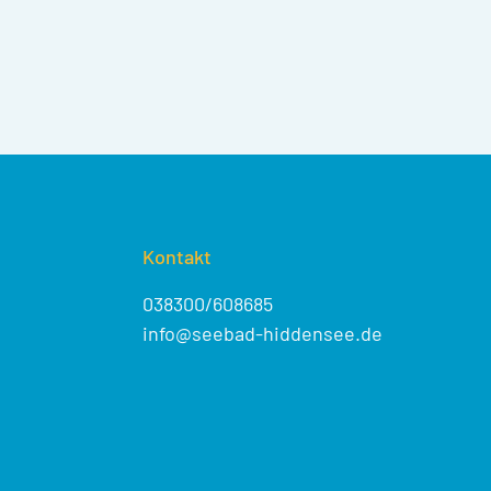
Kontakt
038300/608685
info@seebad-hiddensee.de