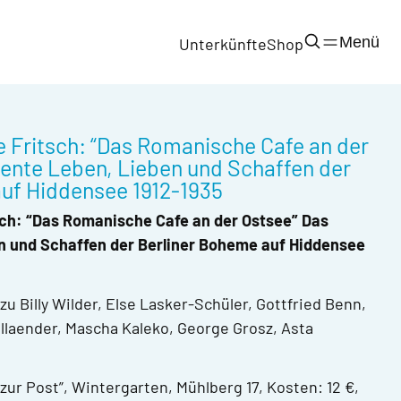
Menü
Unterkünfte
Shop
e Fritsch: “Das Romanische Cafe an der
lente Leben, Lieben und Schaffen der
uf Hiddensee 1912-1935
sch: “Das Romanische Cafe an der Ostsee” Das
n und Schaffen der Berliner Boheme auf Hiddensee
u Billy Wilder, Else Lasker-Schüler, Gottfried Benn,
llaender, Mascha Kaleko, George Grosz, Asta
 zur Post”, Wintergarten, Mühlberg 17, Kosten: 12 €,