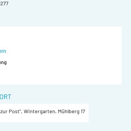
5277
ern
ung
ORT
 zur Post”, Wintergarten, Mühlberg 17