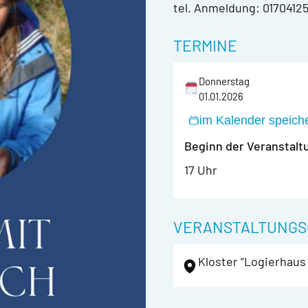
tel. Anmeldung: 0170412
TERMINE
Donnerstag
01.01.2026
im Kalender speich
Beginn der Veranstalt
17 Uhr
VERANSTALTUNGS
Kloster “Logierhaus