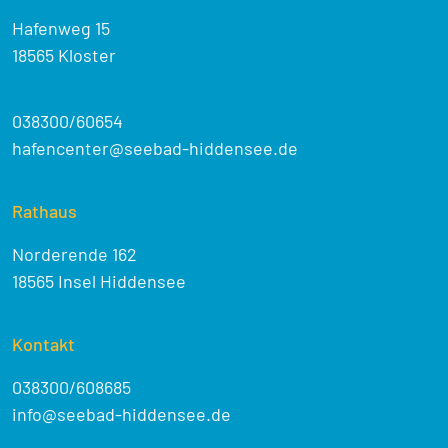
Hafenweg 15
18565 Kloster
038300/60654
hafencenter@seebad-hiddensee.de
Rathaus
Norderende 162
18565 Insel Hiddensee
Kontakt
038300/608685
info@seebad-hiddensee.de