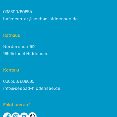
038300/60654
hafencenter@seebad-hiddensee.de
Rathaus
Norderende 162
18565 Insel Hiddensee
Kontakt
038300/608685
info@seebad-hiddensee.de
Folgt uns auf