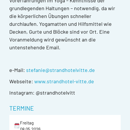
Vorerfahrungen im Yoga – Kenntnisse der
grundlegenden Haltungen – notwendig, da wir
die körperlichen Übungen schneller
durchlaufen. Yogamatten und Hilfsmittel wie
Decken, Gurte und Blöcke sind vor Ort. Eine
Voranmeldung wird gewünscht an die
untenstehende Email.
e-Mail:
stefanie@strandhotelvitte.de
Webseite:
www.strandhotel-vitte.de
Instagram: @strandhotelvitt
TERMINE
Freitag
08.05.2026