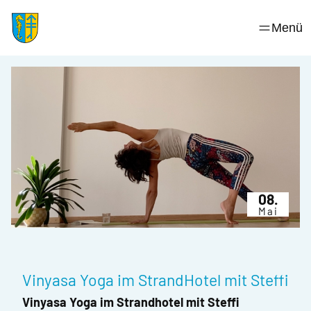
Skip
to
Menü
content
08.
Mai
Vinyasa Yoga im StrandHotel mit Steffi
Vinyasa Yoga im Strandhotel mit Steffi