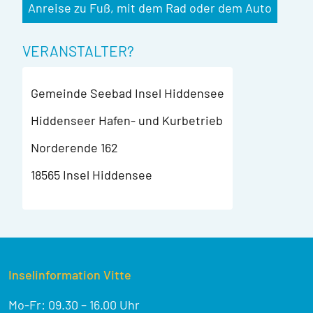
Anreise zu Fuß, mit dem Rad oder dem Auto
VERANSTALTER?
Gemeinde Seebad Insel Hiddensee
Hiddenseer Hafen- und Kurbetrieb
Norderende 162
18565 Insel Hiddensee
Inselinformation Vitte
Mo-Fr: 09.30 – 16.00 Uhr