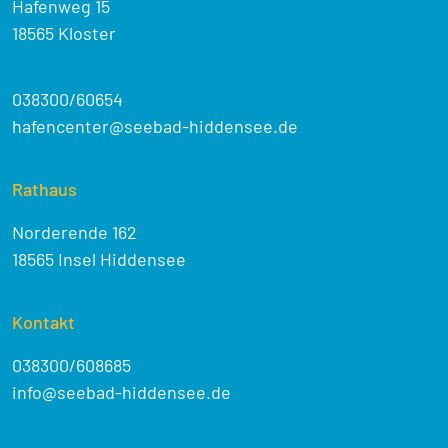
Hafenweg 15
18565 Kloster
038300/60654
hafencenter@seebad-hiddensee.de
Rathaus
Norderende 162
18565 Insel Hiddensee
Kontakt
038300/608685
info@seebad-hiddensee.de