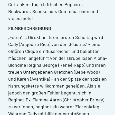
Getränken, täglich frisches Popcorn,
Bockwurst, Schokolade, Gummibärchen und
vieles mehr!
FILMBESCHREIBUNG
„Fetch“ … Direkt an ihrem ersten Schultag wird
Cady (Angourie Rice) von den „Plastics“ – einer
elitären Clique einflussreicher und beliebter
Mädchen, angeführt von der skrupellosen Alpha-
Blondine Regina George (Reneé Rapp) und ihren
treuen Untergebenen Gretchen (Bebe Wood)
und Karen (Avantika) – an der Spitze der sozialen
Nahrungskette willkommen geheißen. Als sie
jedoch den großen Fehler begeht, sich in
Reginas Ex-Flamme Aaron (Christopher Briney)
zu verlieben, beginnt ein wahrer Zickenkrieg.
Während Cady mithilfe der verstoßenen