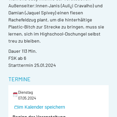
Außenseiter:innen Janis (Auli¿i Cravalho) und
Damian (Jaquel Spivey) einen fiesen
Rachefeldzug plant, um die hinterhältige
Plastic-Bitch zur Strecke zu bringen, muss sie
lernen, sich im Highschool-Dschungel selbst
treu zu bleiben.
Dauer
113 Min.
FSK
ab 6
Starttermin
25.01.2024
TERMINE
Dienstag
07.05.2024
im Kalender speichern
Beginn der Veranstaltung