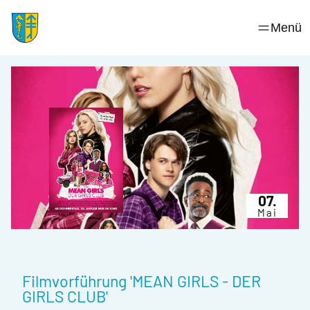
Skip
to
Menü
content
07.
Mai
Filmvorführung 'MEAN GIRLS - DER
GIRLS CLUB'