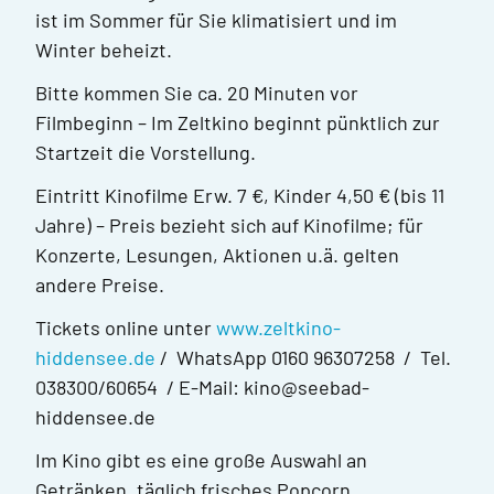
ist im Sommer für Sie klimatisiert und im
Winter beheizt.
Bitte kommen Sie ca. 20 Minuten vor
Filmbeginn – Im Zeltkino beginnt pünktlich zur
Startzeit die Vorstellung.
Eintritt Kinofilme Erw. 7 €, Kinder 4,50 € (bis 11
Jahre) – Preis bezieht sich auf Kinofilme; für
Konzerte, Lesungen, Aktionen u.ä. gelten
andere Preise.
Tickets online unter
www.zeltkino-
hiddensee.de
/ WhatsApp 0160 96307258 / Tel.
038300/60654 / E-Mail: kino@seebad-
hiddensee.de
Im Kino gibt es eine große Auswahl an
Getränken, täglich frisches Popcorn,