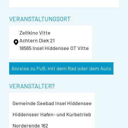
VERANSTALTUNGSORT
Zeltkino Vitte
Achtern Diek 21
18565 Insel Hiddensee OT Vitte
Anreise zu Fuß, mit dem Rad oder dem Auto
VERANSTALTER?
Gemeinde Seebad Insel Hiddensee
Hiddenseer Hafen- und Kurbetrieb
Norderende 162