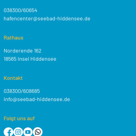
038300/60654
hafencenter@seebad-hiddensee.de
Rathaus
Norderende 162
18565 Insel Hiddensee
Kontakt
038300/608685
info@seebad-hiddensee.de
Folgt uns auf