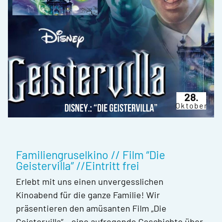
28.
Oktober
Familiengruselkino // Film “Die
Geistervilla” //Eintritt frei
Erlebt mit uns einen unvergesslichen
Kinoabend für die ganze Familie! Wir
präsentieren den amüsanten Film „Die
Geistervilla“ – eine aufregende Geschichte über