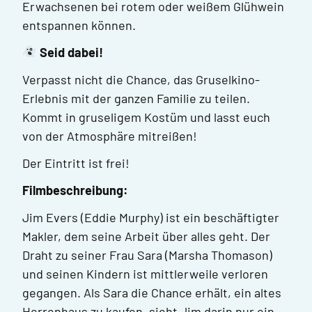
Erwachsenen bei rotem oder weißem Glühwein
entspannen können.
Seid dabei!
Verpasst nicht die Chance, das Gruselkino-
Erlebnis mit der ganzen Familie zu teilen.
Kommt in gruseligem Kostüm und lasst euch
von der Atmosphäre mitreißen!
Der Eintritt ist frei!
Filmbeschreibung:
Jim Evers (Eddie Murphy) ist ein beschäftigter
Makler, dem seine Arbeit über alles geht. Der
Draht zu seiner Frau Sara (Marsha Thomason)
und seinen Kindern ist mittlerweile verloren
gegangen. Als Sara die Chance erhält, ein altes
Herrenhaus zu kaufen, sieht Jim darin nur ein