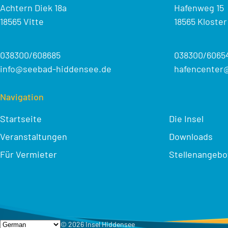
Achtern Diek 18a
Hafenweg 15
18565 Vitte
18565 Kloster
038300/608685
038300/6065
info@seebad-hiddensee.de
hafencenter
Navigation
Startseite
Die Insel
Veranstaltungen
Downloads
Für Vermieter
Stellenangebo
© 2026 Insel Hiddensee