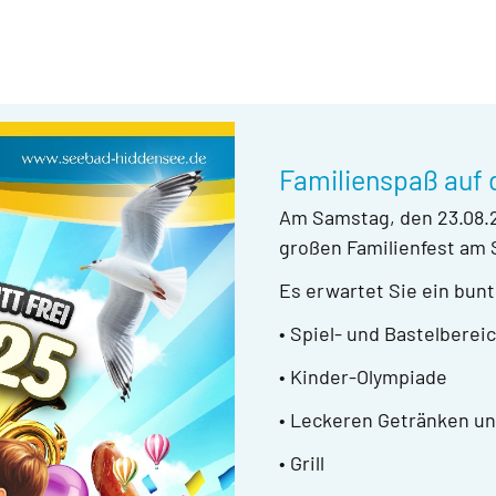
Familienspaß auf 
Am Samstag, den 23.08.20
großen Familienfest am Se
Es erwartet Sie ein bun
• Spiel- und Bastelberei
• Kinder-Olympiade
• Leckeren Getränken u
• Grill