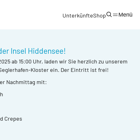
Menü
Unterkünfte
Shop
der Insel Hiddensee!
25 ab 15:00 Uhr, laden wir Sie herzlich zu unserem
glerhafen-Kloster ein. Der Eintritt ist frei!
ter Nachmittag mit:
ch
nd Crepes