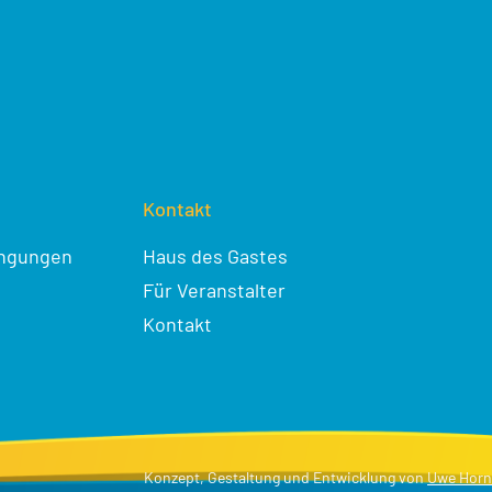
Kontakt
ingungen
Haus des Gastes
Für Veranstalter
Kontakt
Konzept, Gestaltung und Entwicklung von
Uwe Horn