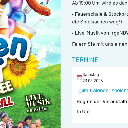
Ab 19:00 Uhr wird es dan
• Feuerschale & Stockbr
die Spielsachen weg!)
• Live-Musik von IrgeN
Feiern Sie mit uns einen
TERMINE
Samstag
23.08.2025
im Kalender speich
Beginn der Veranstalt
15 Uhr