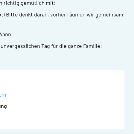
n richtig gemütlich mit:
ot (Bitte denkt daran, vorher räumen wir gemeinsam
DWann
 unvergesslichen Tag für die ganze Familie!
ern
ung