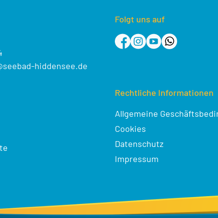
Folgt uns auf
4
@seebad-hiddensee.de
Rechtliche Informationen
Allgemeine Geschäftsbed
Cookies
Datenschutz
te
Impressum