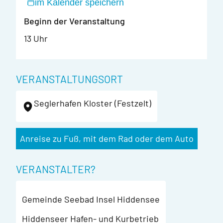
im Kalender speichern
Beginn der Veranstaltung
13 Uhr
VERANSTALTUNGSORT
Seglerhafen Kloster (Festzelt)
Anreise zu Fuß, mit dem Rad oder dem Auto
VERANSTALTER?
Gemeinde Seebad Insel Hiddensee
Hiddenseer Hafen- und Kurbetrieb