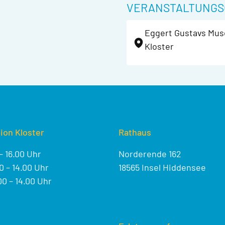
VERANSTALTUNGS
Eggert Gustavs Mu
Kloster
ion Kloster
Rathaus
– 16.00 Uhr
Norderende 162
 – 14.00 Uhr
18565 Insel Hiddensee
0 – 14.00 Uhr