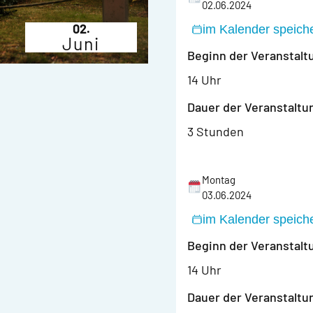
02.06.2024
02.
im Kalender speich
Juni
Beginn der Veranstalt
14 Uhr
Dauer der Veranstaltu
3 Stunden
Montag
03.06.2024
im Kalender speich
Beginn der Veranstalt
14 Uhr
Dauer der Veranstaltu