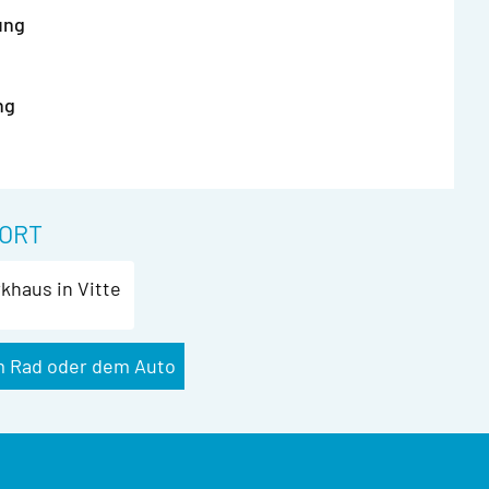
ung
ng
ORT
khaus in Vitte
m Rad oder dem Auto