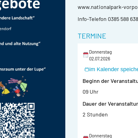
www.nationalpark-vorp
Info-Telefon 0385 588 638
TERMINE
Donnerstag
02.07.2026
im Kalender speich
Beginn der Veranstalt
09 Uhr
Dauer der Veranstaltu
2 Stunden
Donnerstag