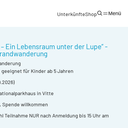
Menü
Unterkünfte
Shop
 – Ein Lebensraum unter der Lupe“ -
trandwanderung
wanderung
, geeignet für Kinder ab 5 Jahren
9.2026)
ationalparkhaus in Vitte
ei, Spende willkommen
hl Teilnahme NUR nach Anmeldung bis 15 Uhr am