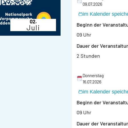
09.07.2026
im Kalender speich
02.
Beginn der Veranstalt
Juli
09 Uhr
Dauer der Veranstaltu
2 Stunden
Donnerstag
16.07.2026
im Kalender speich
Beginn der Veranstalt
09 Uhr
Dauer der Veranstaltu