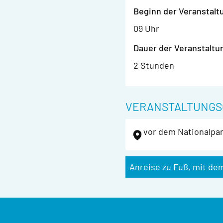
Beginn der Veranstalt
09 Uhr
Dauer der Veranstaltu
2 Stunden
VERANSTALTUNGS
vor dem Nationalpar
Anreise zu Fuß, mit de