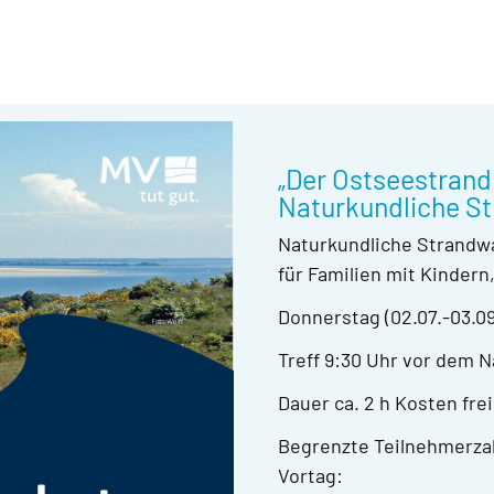
„Der Ostseestrand
Naturkundliche S
Naturkundliche Strand
für Familien mit Kindern
Donnerstag (02.07.-03.0
Treff 9:30 Uhr vor dem N
Dauer ca. 2 h Kosten fr
Begrenzte Teilnehmerza
Vortag: