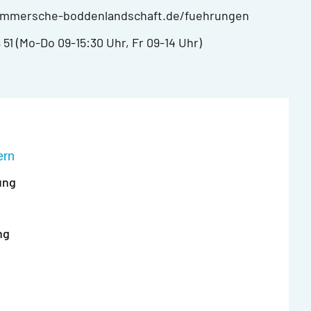
ommersche-boddenlandschaft.de/fuehrungen
 51 (Mo-Do 09-15:30 Uhr, Fr 09-14 Uhr)
ern
ung
ng