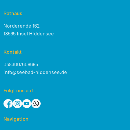
Rathaus
Norderende 162
18565 Insel Hiddensee
Kontakt
038300/608685
info@seebad-hiddensee.de
Folgt uns auf
Navigation