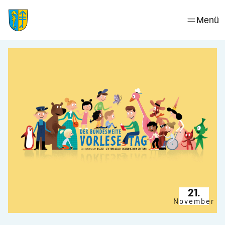
Skip
to
Menü
content
21.
November