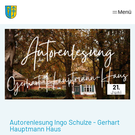
Skip
to
Menü
content
21.
Juni
Autorenlesung Ingo Schulze - Gerhart
Hauptmann Haus