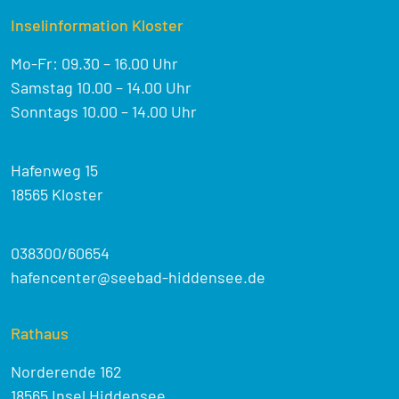
Inselinformation Kloster
Mo-Fr: 09.30 – 16.00 Uhr
Samstag 10.00 – 14.00 Uhr
Sonntags 10.00 – 14.00 Uhr
Hafenweg 15
18565 Kloster
038300/60654
hafencenter@seebad-hiddensee.de
Rathaus
Norderende 162
18565 Insel Hiddensee