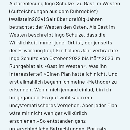
Autorenlesung Ingo Schulze: Zu Gast im Westen
(Aufzeichnungen aus dem Ruhrgebiet)
(Wallstein2024) Seit über dreißig Jahren
betrachtet der Westen den Osten. Als Gast im
Westen beschreibt Ingo Schulze, dass die
Wirklichkeit immer jener Ort ist, der jenseits
der Erwartung liegt.Ein halbes Jahr verbrachte
Ingo Schulze von Oktober 2022 bis März 2023 im
Ruhrgebiet als »Gast im Westen«. Was ihn
interessierte? »Einen Plan hatte ich nicht. Und
erst allmählich begann ich meine ›Methode‹ zu
erkennen: Wenn mich jemand einlud, bin ich
hingegangen. Es gibt wohl kaum ein
unsystematischeres Vorgehen. Aber jeder Plan
wäre mir nicht weniger willkürlich
erschienen.«So entstanden ganz
unterschiedliche Betrachtungen, Porträts,