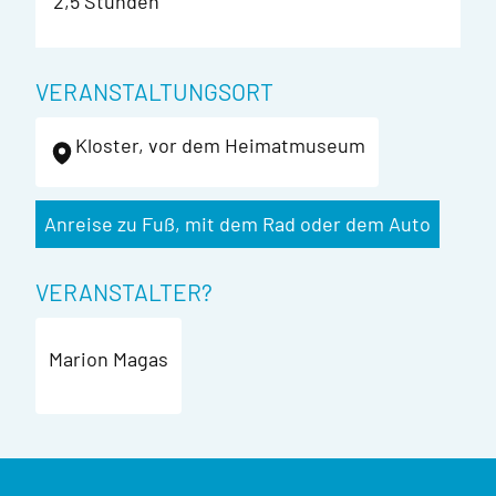
2,5 Stunden
VERANSTALTUNGSORT
Kloster, vor dem Heimatmuseum
Anreise zu Fuß, mit dem Rad oder dem Auto
VERANSTALTER?
Marion Magas