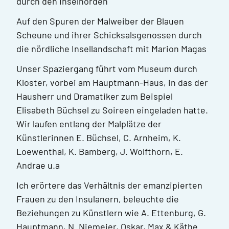
durch den Inselnorden
Auf den Spuren der Malweiber der Blauen
Scheune und ihrer Schicksalsgenossen durch
die nördliche Insellandschaft mit Marion Magas
Unser Spaziergang führt vom Museum durch
Kloster, vorbei am Hauptmann-Haus, in das der
Hausherr und Dramatiker zum Beispiel
Elisabeth Büchsel zu Soireen eingeladen hatte.
Wir laufen entlang der Malplätze der
Künstlerinnen E. Büchsel, C. Arnheim, K.
Loewenthal, K. Bamberg, J. Wolfthorn, E.
Andrae u.a
Ich erörtere das Verhältnis der emanzipierten
Frauen zu den Insulanern, beleuchte die
Beziehungen zu Künstlern wie A. Ettenburg, G.
Hauptmann, N. Niemeier, Oskar, Max & Käthe