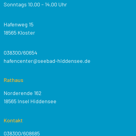
Sonntags 10.00 – 14.00 Uhr
Hafenweg 15
18565 Kloster
038300/60654
hafencenter@seebad-hiddensee.de
Rathaus
Norderende 162
18565 Insel Hiddensee
Kontakt
038300/608685