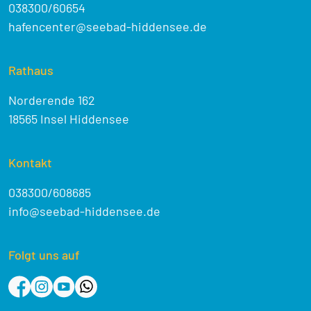
038300/60654
hafencenter@seebad-hiddensee.de
Rathaus
Norderende 162
18565 Insel Hiddensee
Kontakt
038300/608685
info@seebad-hiddensee.de
Folgt uns auf