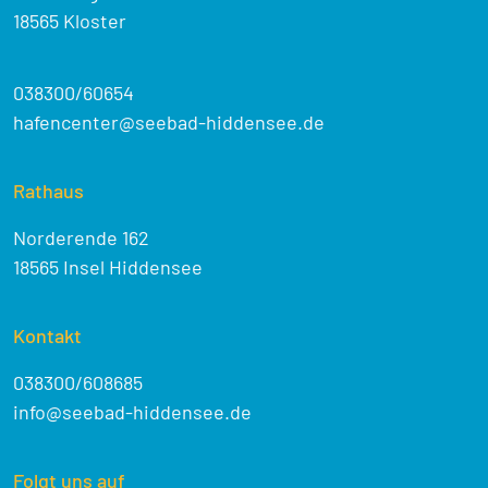
18565 Kloster
038300/60654
hafencenter@seebad-hiddensee.de
Rathaus
Norderende 162
18565 Insel Hiddensee
Kontakt
038300/608685
info@seebad-hiddensee.de
Folgt uns auf