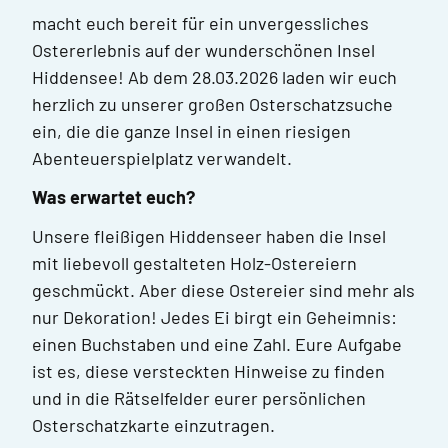
macht euch bereit für ein unvergessliches
Ostererlebnis auf der wunderschönen Insel
Hiddensee! Ab dem 28.03.2026 laden wir euch
herzlich zu unserer großen Osterschatzsuche
ein, die die ganze Insel in einen riesigen
Abenteuerspielplatz verwandelt.
Was erwartet euch?
Unsere fleißigen Hiddenseer haben die Insel
mit liebevoll gestalteten Holz-Ostereiern
geschmückt. Aber diese Ostereier sind mehr als
nur Dekoration! Jedes Ei birgt ein Geheimnis:
einen Buchstaben und eine Zahl. Eure Aufgabe
ist es, diese versteckten Hinweise zu finden
und in die Rätselfelder eurer persönlichen
Osterschatzkarte einzutragen.