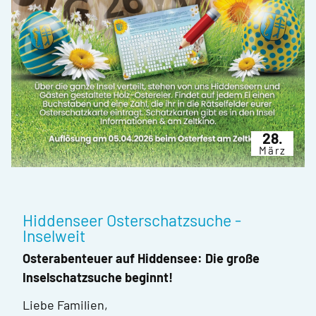
28.
März
Hiddenseer Osterschatzsuche -
Inselweit
Osterabenteuer auf Hiddensee: Die große
Inselschatzsuche beginnt!
Liebe Familien,