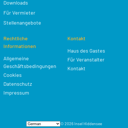
Downloads
Für Vermieter
Stellenangebote
Rechtliche
Kontakt
Informationen
Haus des Gastes
Allgemeine
Für Veranstalter
Geschäftsbedingungen
Kontakt
Cookies
Datenschutz
Impressum
© 2026 Insel Hiddensee