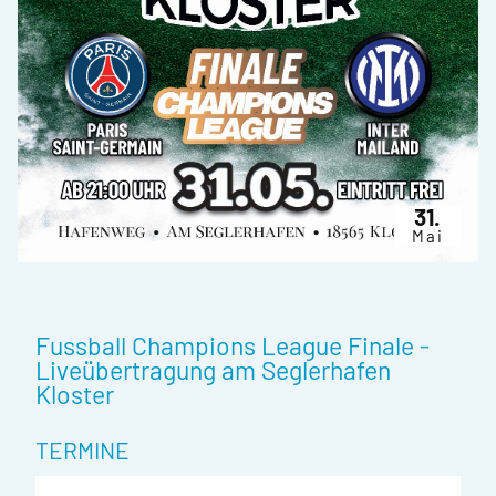
31.
Mai
Fussball Champions League Finale -
Liveübertragung am Seglerhafen
Kloster
TERMINE