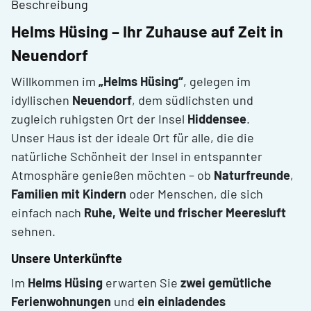
Beschreibung
Helms Hüsing – Ihr Zuhause auf Zeit in
Neuendorf
Willkommen im
„Helms Hüsing“
, gelegen im
idyllischen
Neuendorf
, dem südlichsten und
zugleich ruhigsten Ort der Insel
Hiddensee
.
Unser Haus ist der ideale Ort für alle, die die
natürliche Schönheit der Insel in entspannter
Atmosphäre genießen möchten – ob
Naturfreunde
,
Familien mit Kindern
oder Menschen, die sich
einfach nach
Ruhe, Weite und frischer Meeresluft
sehnen.
Unsere Unterkünfte
Im
Helms Hüsing
erwarten Sie
zwei gemütliche
Ferienwohnungen
und
ein einladendes