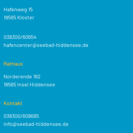
Hafenweg 15
18565 Kloster
038300/60654
hafencenter@seebad-hiddensee.de
Rathaus
Norderende 162
18565 Insel Hiddensee
Kontakt
038300/608685
info@seebad-hiddensee.de