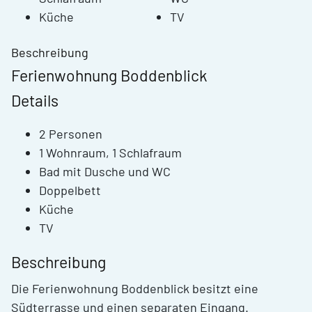
Küche
TV
Beschreibung
Ferienwohnung Boddenblick
Details
2 Personen
1 Wohnraum, 1 Schlafraum
Bad mit Dusche und WC
Doppelbett
Küche
TV
Beschreibung
Die Ferienwohnung Boddenblick besitzt eine
Südterrasse und einen separaten Eingang.