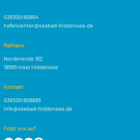
038300/60654
hafencenter@seebad-hiddensee.de
Rathaus
Norderende 162
18565 Insel Hiddensee
Kontakt
038300/608685
info@seebad-hiddensee.de
Folgt uns auf