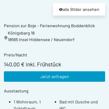
alle Bilder ansehen
Pension zur Boje - Ferienwohnung Boddenblick
Königsbarg 18
18565 Insel Hiddensee / Neuendorf
Preis/Nacht
140,00 € inkl. Frühstück
Jetzt anfragen
Ausstastung
1 Wohnraum, 1
Bad mit Dusche und
Schlafraum
WC