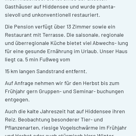
Gasthäuser auf Hiddensee und wurde phanta-
sievoll und unkonventionell restauriert.
Die Pension verfügt über 13 Zimmer sowie ein
Restaurant mit Terrasse. Die saisonale, regionale
und überregionale Küche bietet viel Abwechs- lung
für eine gesunde Ernährung im Urlaub. Unser Haus
liegt ca. 5 min Fußweg vom
15 km langen Sandstrand entfernt.
Auf Anfrage nehmen wir für den Herbst bis zum
Frühjahr gern Gruppen- und Seminar- buchungen
entgegen.
Auch die kalte Jahreszeit hat auf Hiddensee ihren
Reiz. Beobachtung besonderer Tier- und
Pflanzenarten, riesige Vogelschwärme im Frühjahr
und Herbst oder auch stürmisch klare Winter