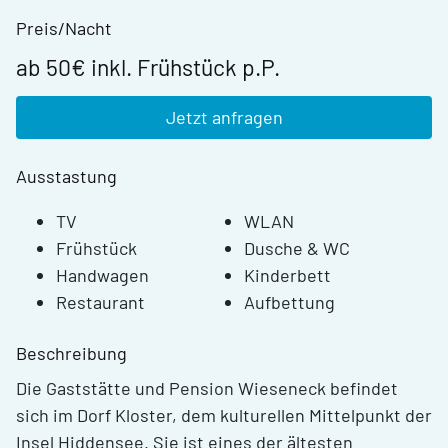
Preis/Nacht
ab 50€ inkl. Frühstück p.P.
Jetzt anfragen
Ausstastung
TV
WLAN
Frühstück
Dusche & WC
Handwagen
Kinderbett
Restaurant
Aufbettung
Beschreibung
Die Gaststätte und Pension Wieseneck befindet
sich im Dorf Kloster, dem kulturellen Mittelpunkt der
Insel Hiddensee. Sie ist eines der ältesten