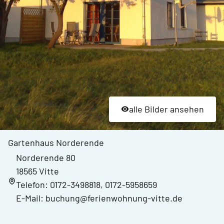
alle Bilder ansehen
Gartenhaus Norderende
Norderende 80
18565 Vitte
Telefon: 0172-3498818, 0172-5958659
E-Mail: buchung@ferienwohnung-vitte.de