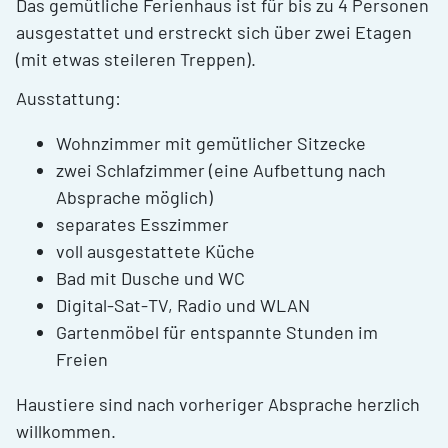
Das gemütliche Ferienhaus ist für bis zu 4 Personen
ausgestattet und erstreckt sich über zwei Etagen
(mit etwas steileren Treppen).
Ausstattung:
Wohnzimmer mit gemütlicher Sitzecke
zwei Schlafzimmer (eine Aufbettung nach
Absprache möglich)
separates Esszimmer
voll ausgestattete Küche
Bad mit Dusche und WC
Digital‑Sat‑TV, Radio und WLAN
Gartenmöbel für entspannte Stunden im
Freien
Haustiere sind nach vorheriger Absprache herzlich
willkommen.