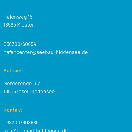
Hafenweg 15
18565 Kloster
038300/60654
hafencenter@seebad-hiddensee.de
Rathaus
Norderende 162
18565 Insel Hiddensee
Kontakt
038300/608685
info@seebad-hiddensee.de