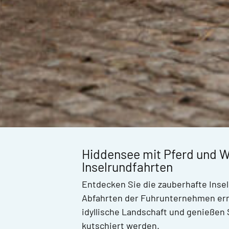
Hiddensee mit Pferd und W
Inselrundfahrten
Entdecken Sie die zauberhafte Insel
Abfahrten der Fuhrunternehmen ermö
idyllische Landschaft und genießen
kutschiert werden.