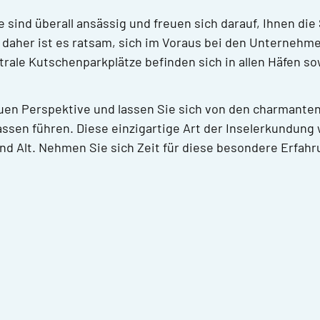
ind überall ansässig und freuen sich darauf, Ihnen die
, daher ist es ratsam, sich im Voraus bei den Unterneh
rale Kutschenparkplätze befinden sich in allen Häfen sow
uen Perspektive und lassen Sie sich von den charmanten
sen führen. Diese einzigartige Art der Inselerkundung 
nd Alt. Nehmen Sie sich Zeit für diese besondere Erfahr