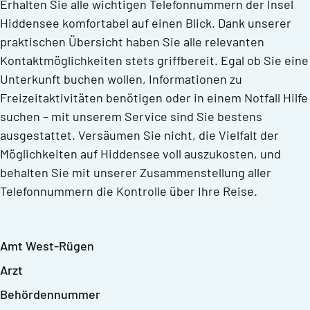
Erhalten Sie alle wichtigen Telefonnummern der Insel
Hiddensee komfortabel auf einen Blick. Dank unserer
praktischen Übersicht haben Sie alle relevanten
Kontaktmöglichkeiten stets griffbereit. Egal ob Sie eine
Unterkunft buchen wollen, Informationen zu
Freizeitaktivitäten benötigen oder in einem Notfall Hilfe
suchen – mit unserem Service sind Sie bestens
ausgestattet. Versäumen Sie nicht, die Vielfalt der
Möglichkeiten auf Hiddensee voll auszukosten, und
behalten Sie mit unserer Zusammenstellung aller
Telefonnummern die Kontrolle über Ihre Reise.
Amt West-Rügen
Dorfplatz 2
Arzt
18573 Samtens Rügen
Arztpraxis Vitte
Behördennummer