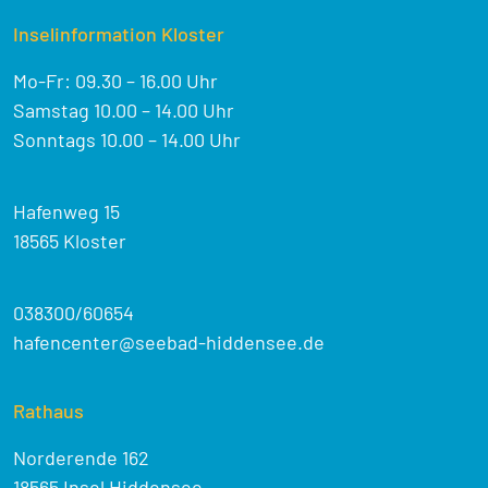
Inselinformation Kloster
Mo-Fr: 09.30 – 16.00 Uhr
Samstag 10.00 – 14.00 Uhr
Sonntags 10.00 – 14.00 Uhr
Hafenweg 15
18565 Kloster
038300/60654
hafencenter@seebad-hiddensee.de
Rathaus
Norderende 162
18565 Insel Hiddensee