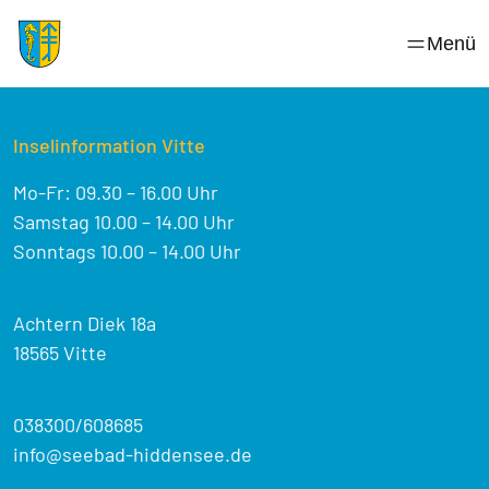
Skip
to
Menü
content
Inselinformation Vitte
Mo-Fr: 09.30 – 16.00 Uhr
Samstag 10.00 – 14.00 Uhr
Sonntags 10.00 – 14.00 Uhr
Achtern Diek 18a
18565 Vitte
038300/608685
info@seebad-hiddensee.de