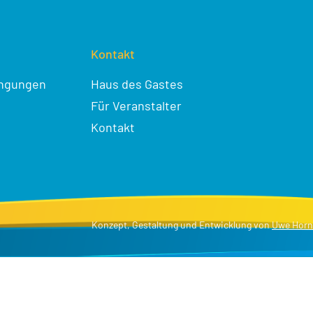
Kontakt
ingungen
Haus des Gastes
Für Veranstalter
Kontakt
Konzept, Gestaltung und Entwicklung von
Uwe Horn