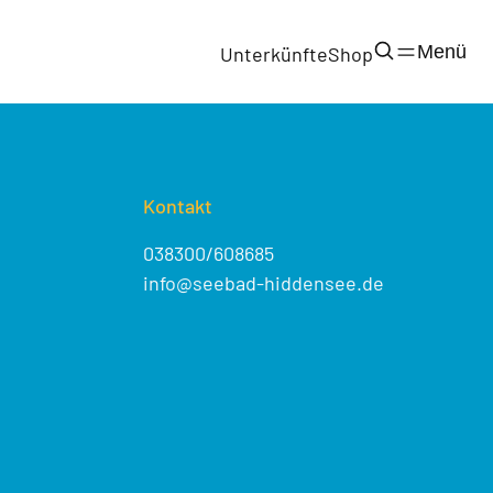
Menü
Unterkünfte
Shop
Kontakt
038300/608685
info@seebad-hiddensee.de