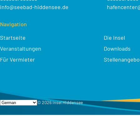
info@seebad-hiddensee.de
hafencenter
Navigation
Startseite
Die Insel
Veranstaltungen
Downloads
Für Vermieter
Stellenangebo
© 2026 Insel Hiddensee